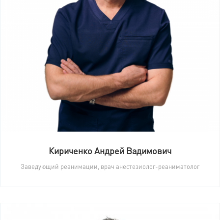
Кириченко Андрей Вадимович
Заведующий реанимации, врач анестезиолог-реаниматолог