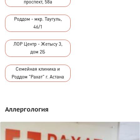
проспект, 58а
Роддом - мкр. Таугуль,
46/1
ЛОР Центр - Жетысу 3,
дом 2Б
Семейная клиника и
Роддом "Рахат" г. Астана
Аллергология