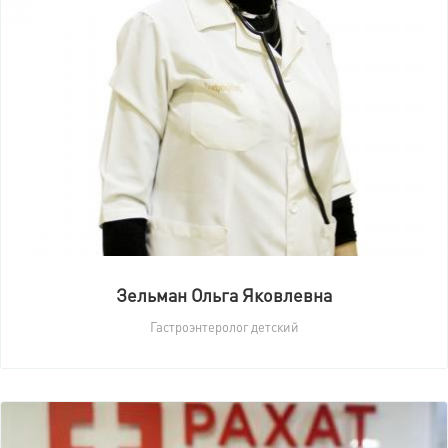
Зельман Ольга Яковлевна
Гастроэнтеролог детский