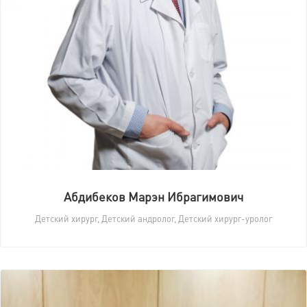
Абдибеков Марэн Ибрагимович
Детский хирург, Детский андролог, Детский хирург-уролог