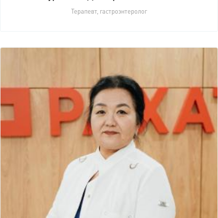
Терапевт, гастроэнтеролог