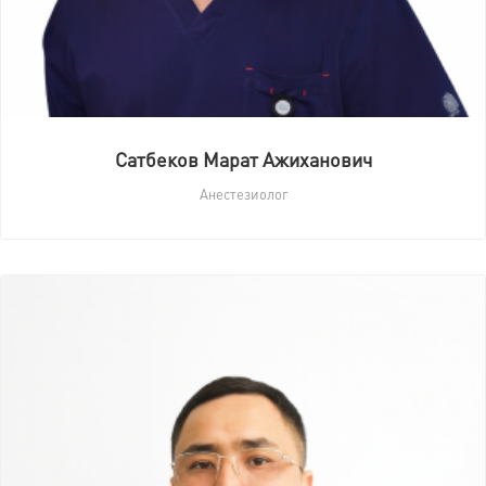
Сатбеков Марат Ажиханович
Анестезиолог