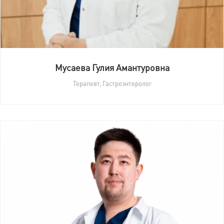
Мусаева Гулия Амантуровна
Терапевт, Гастроэнтеролог