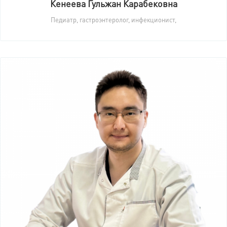
Кенеева Гульжан Карабековна
Педиатр, гастроэнтеролог, инфекционист,