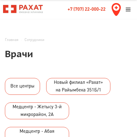
+7 (707) 22-000-22
Главная
Сотрудники
Врачи
Новый филиал «Рахат»
Все центры
на Райымбека 351Б/1
Медцентр - Жетысу 3-й
микрорайон, 2А
Медцентр - Абая