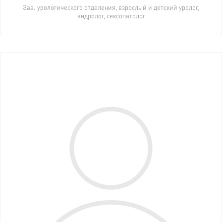
Зав. урологического отделения, взрослый и детский уролог,
андролог, сексопатолог