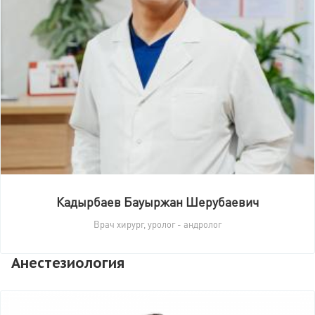
Кадырбаев Бауыржан Шерубаевич
Врач хирург, уролог - андролог
Анестезиология