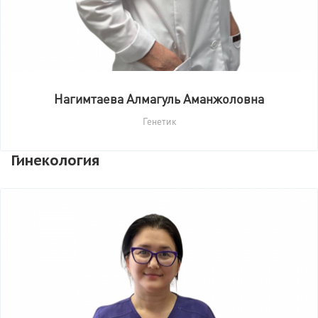
Нагимтаева Алмагуль Аманжоловна
Генетик
Гинекология