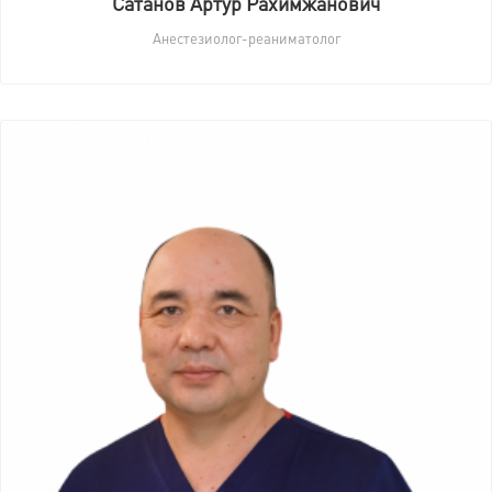
Сатанов Артур Рахимжанович
Анестезиолог-реаниматолог