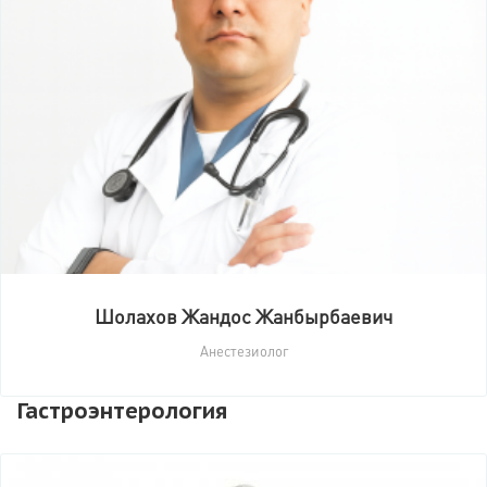
Шолахов Жандос Жанбырбаевич
Анестезиолог
Гастроэнтерология