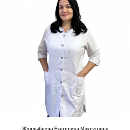
Жолдыбаева Екатерина Максутовна