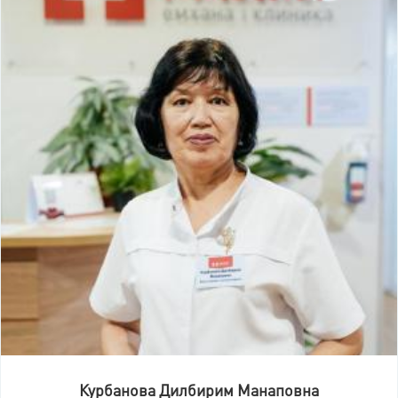
Курбанова Дилбирим Манаповна