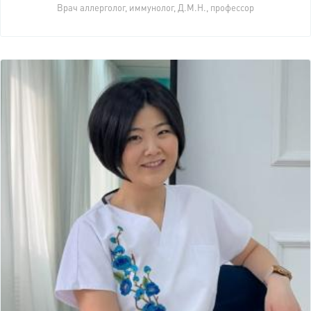
Врач аллерголог, иммунолог, Д.М.Н., профессор