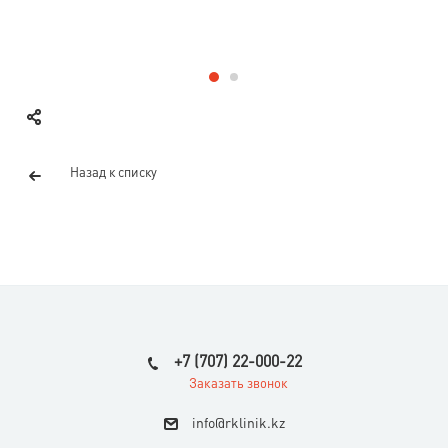
Назад к списку
+7 (707) 22-000-22
Заказать звонок
i
nfo@rklinik.kz