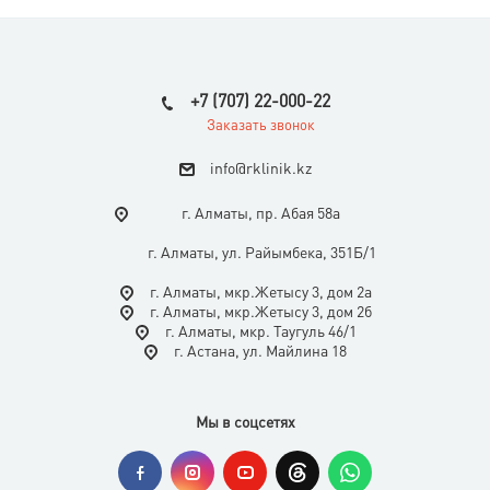
+7 (707) 22-000-22
Заказать звонок
i
nfo@rklinik.kz
г. Алматы, пр. Абая 58а
г. Алматы, ул. Райымбека, 351Б/1
г. Алматы, мкр.Жетысу 3, дом 2а
г. Алматы, мкр.Жетысу 3, дом 2б
г. Алматы, мкр. Таугуль 46/1
г. Астана, ул. Майлина 18
Мы в соцсетях