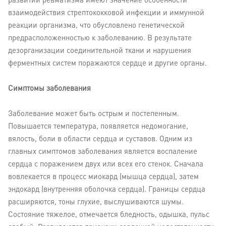
развитии ревматизма имеют значение особенности
взаимодействия стрептококковой инфекции и иммунной
реакции организма, что обусловлено генетической
предрасположенностью к заболеванию. В результате
дезорганизации соединительной ткани и нарушения
ферментных систем поражаются сердце и другие органы.
Симптомы заболевания
Заболевание может быть острым и постепенным.
Повышается температура, появляется недомогание,
вялость, боли в области сердца и суставов. Одним из
главных симптомов заболевания является воспаление
сердца с поражением двух или всех его стенок. Сначала
вовлекается в процесс миокард (мышца сердца), затем
эндокард (внутренняя оболочка сердца). Границы сердца
расширяются, тоны глухие, выслушиваются шумы.
Состояние тяжелое, отмечается бледность, одышка, пульс