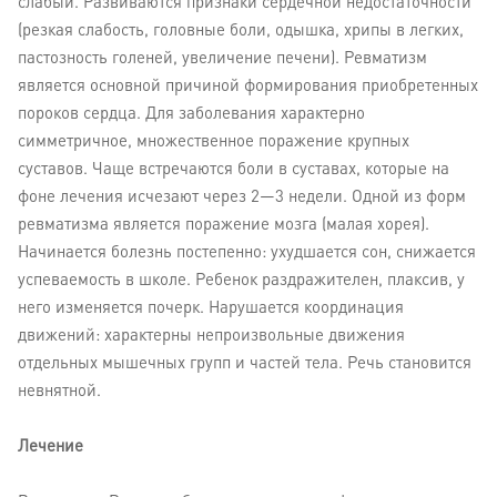
слабый. Развиваются признаки сердечной недостаточности
(резкая слабость, головные боли, одышка, хрипы в легких,
пастозность голеней, увеличение печени). Ревматизм
является основной причиной формирования приобретенных
пороков сердца. Для заболевания характерно
симметричное, множественное поражение крупных
суставов. Чаще встречаются боли в суставах, которые на
фоне лечения исчезают через 2—3 недели. Одной из форм
ревматизма является поражение мозга (малая хорея).
Начинается болезнь постепенно: ухудшается сон, снижается
успеваемость в школе. Ребенок раздражителен, плаксив, у
него изменяется почерк. Нарушается координация
движений: характерны непроизвольные движения
отдельных мышечных групп и частей тела. Речь становится
невнятной.
Лечение