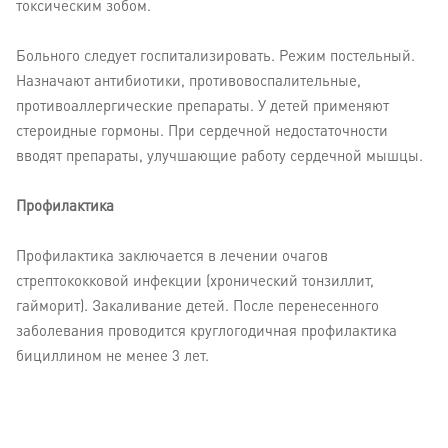
токсическим зобом.
Больного следует госпитализировать. Режим постельный.
Назначают антибиотики, противовоспалительные,
противоаллергические препараты. У детей применяют
стероидные гормоны. При сердечной недостаточности
вводят препараты, улучшающие работу сердечной мышцы.
Профилактика
Профилактика заключается в лечении очагов
стрептококковой инфекции (хронический тонзиллит,
гайморит). Закаливание детей. После перенесенного
заболевания проводится круглогодичная профилактика
бициллином не менее 3 лет.