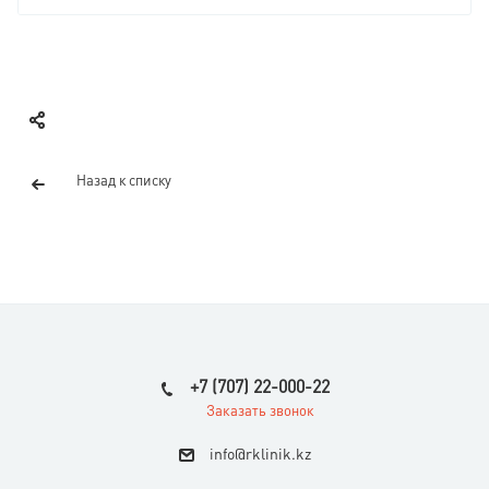
Назад к списку
+7 (707) 22-000-22
Заказать звонок
i
nfo@rklinik.kz