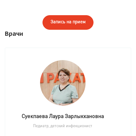
Запись на прием
Врачи
Суекпаева Лаура Зарлыккановна
Педиатр, детский инфекционист