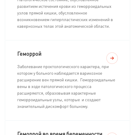
Патологическое состояние, обусловленное
развитием истечения крови из геморроидальных
узлов прямой кишки, обусловленное
возникновением гиперпластических изменений в
кавернозных телах этой анатомической области.
Геморрой
Заболевание проктологического характера, при
котором у больного наблюдается варикозное
расширение вен прямой кишки. Геморроидальные
вены в ходе патологического процесса
расширяются, образовывая характерные
геморроидальные узлы, которые и создают
значительный дискомфорт больному.
Геморрой во время беременности