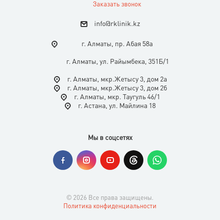
Заказать звонок
i
nfo@rklinik.kz
г. Алматы, пр. Абая 58а
г. Алматы, ул. Райымбека, 351Б/1
г. Алматы, мкр.Жетысу 3, дом 2а
г. Алматы, мкр.Жетысу 3, дом 2б
г. Алматы, мкр. Таугуль 46/1
г. Астана, ул. Майлина 18
Мы в соцсетях
© 2026 Все права защищены.
Политика конфиденциальности