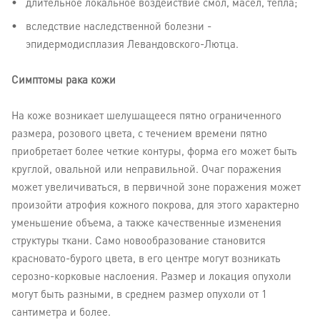
длительное локальное воздействие смол, масел, тепла;
вследствие наследственной болезни -
эпидермодисплазия Левандовского-Лютца.
Симптомы рака кожи
На коже возникает шелушащееся пятно ограниченного
размера, розового цвета, с течением времени пятно
приобретает более четкие контуры, форма его может быть
круглой, овальной или неправильной. Очаг поражения
может увеличиваться, в первичной зоне поражения может
произойти атрофия кожного покрова, для этого характерно
уменьшение объема, а также качественные изменения
структуры ткани. Само новообразование становится
красновато-бурого цвета, в его центре могут возникать
серозно-корковые наслоения. Размер и локация опухоли
могут быть разными, в среднем размер опухоли от 1
сантиметра и более.