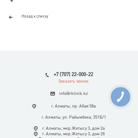
Назад к списку
+7 (707) 22-000-22
Заказать звонок
i
nfo@rklinik.kz
г. Алматы, пр. Абая 58а
г. Алматы, ул. Райымбека, 351Б/1
г. Алматы, мкр.Жетысу 3, дом 2а
г. Алматы, мкр.Жетысу 3, дом 2б