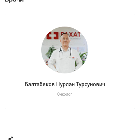
Балтабеков Нурлан Турсунович
Онколог