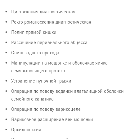
Цистоскопия диагностическая
Ректо романоскопия диагностическая
Полип прямой кишки
Рассечение перианального абцесса
Свищ заднего прохода
Манипуляции на мошонке и оболочках яичка
семявыносящего протока
Устранение пупочной грыжи
Операция по поводу водянки влагалищной оболочки
семейного канатика
Операция по поводу варикоцеле
Варикозное расширение вен мошонки
Орхидопексия