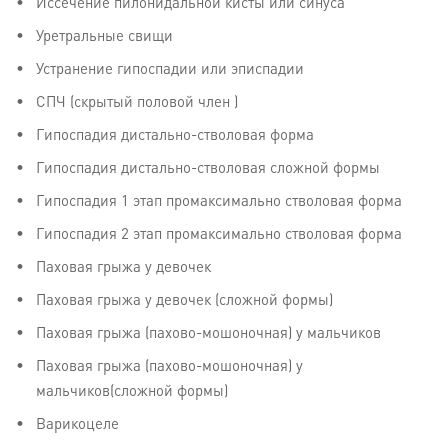
Иссечение пилонидальной кисты или синуса
Уретральные свищи
Устранение гипоспадии или эписпадии
СПЧ (скрытый половой член )
Гипоспадия дистально-стволовая форма
Гипоспадия дистально-стволовая сложной формы
Гипоспадия 1 этап промаксимально стволовая форма
Гипоспадия 2 этап промаксимально стволовая форма
Паховая грыжа у девочек
Паховая грыжа у девочек (сложной формы)
Паховая грыжа (пахово-мошоночная) у мальчиков
Паховая грыжа (пахово-мошоночная) у
мальчиков(сложной формы)
Варикоцеле