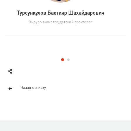
Турсункулов Бахтияр Шахайдарович
Хирург-ангиолог, детский проктолог
Назад к списку