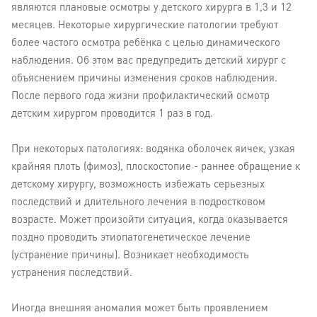
являются плановые осмотры у детского хирурга в 1,3 и 12
месяцев. Некоторые хирургические патологии требуют
более частого осмотра ребёнка с целью динамического
наблюдения. Об этом вас предупредить детский хирург с
объяснением причины изменения сроков наблюдения.
После первого года жизни профилактический осмотр
детским хирургом проводится 1 раз в год.
При некоторых патологиях: водянка оболочек яичек, узкая
крайняя плоть (фимоз), плоскостопие - раннее обращение к
детскому хирургу, возможность избежать серьезных
последствий и длительного лечения в подростковом
возрасте. Может произойти ситуация, когда оказывается
поздно проводить этиопатогенетическое лечение
(устранение причины). Возникает необходимость
устранения последствий.
Иногда внешняя аномалия может быть проявлением