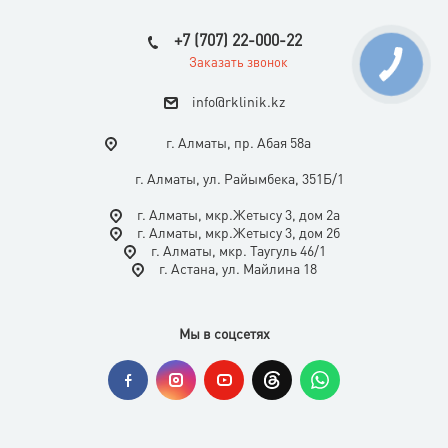
+7 (707) 22-000-22
Заказать звонок
i
nfo@rklinik.kz
г. Алматы, пр. Абая 58а
г. Алматы, ул. Райымбека, 351Б/1
г. Алматы, мкр.Жетысу 3, дом 2а
г. Алматы, мкр.Жетысу 3, дом 2б
г. Алматы, мкр. Таугуль 46/1
г. Астана, ул. Майлина 18
Мы в соцсетях