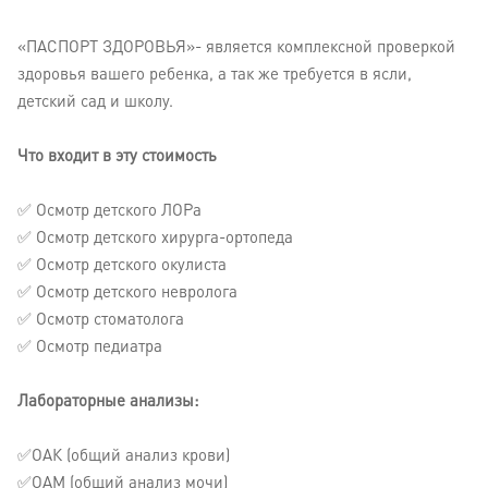
«ПАСПОРТ ЗДОРОВЬЯ»- является комплексной проверкой
здоровья вашего ребенка, а так же требуется в ясли,
детский сад и школу.
⠀
Что входит в эту стоимость
✅ Осмотр детского ЛОРа
✅ Осмотр детского хирурга-ортопеда
✅ Осмотр детского окулиста
✅ Осмотр детского невролога
✅ Осмотр стоматолога
✅ Осмотр педиатра
⠀
Лабораторные анализы:
✅ОАК (общий анализ крови)
✅ОАМ (общий анализ мочи)