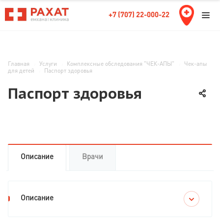
+7 (707) 22-000-22
Главная
Услуги
Комплексные обследования "ЧЕК-АПЫ"
Чек-апы
для детей
Паспорт здоровья
Паспорт здоровья
Описание
Врачи
Описание