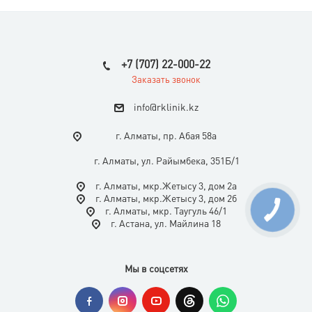
+7 (707) 22-000-22
Заказать звонок
i
nfo@rklinik.kz
г. Алматы, пр. Абая 58а
г. Алматы, ул. Райымбека, 351Б/1
г. Алматы, мкр.Жетысу 3, дом 2а
г. Алматы, мкр.Жетысу 3, дом 2б
г. Алматы, мкр. Таугуль 46/1
г. Астана, ул. Майлина 18
Мы в соцсетях