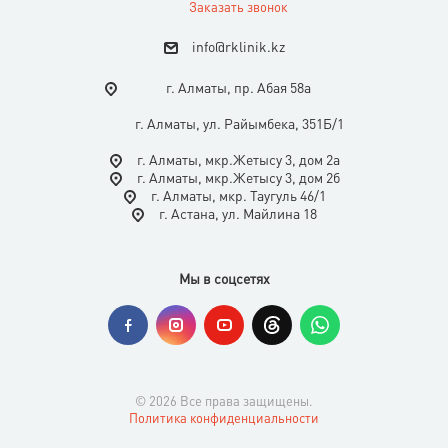
Заказать звонок
i
nfo@rklinik.kz
г. Алматы, пр. Абая 58а
г. Алматы, ул. Райымбека, 351Б/1
г. Алматы, мкр.Жетысу 3, дом 2а
г. Алматы, мкр.Жетысу 3, дом 2б
г. Алматы, мкр. Таугуль 46/1
г. Астана, ул. Майлина 18
Мы в соцсетях
© 2026 Все права защищены.
Политика конфиденциальности