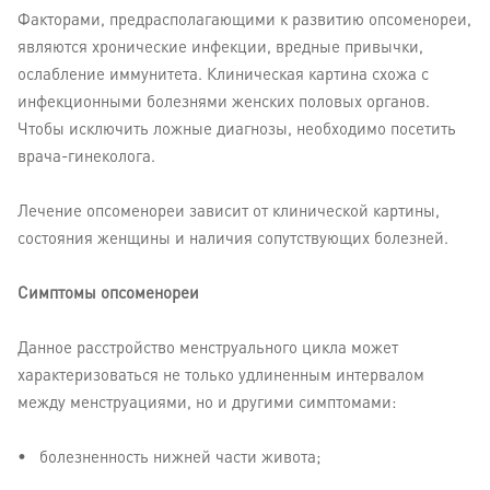
Факторами, предрасполагающими к развитию опсоменореи,
являются хронические инфекции, вредные привычки,
ослабление иммунитета. Клиническая картина схожа с
инфекционными болезнями женских половых органов.
Чтобы исключить ложные диагнозы, необходимо посетить
врача-гинеколога.
Лечение опсоменореи зависит от клинической картины,
состояния женщины и наличия сопутствующих болезней.
Симптомы опсоменореи
Данное расстройство менструального цикла может
характеризоваться не только удлиненным интервалом
между менструациями, но и другими симптомами:
болезненность нижней части живота;