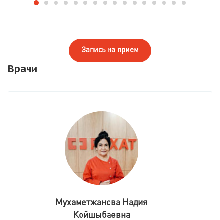
Запись на прием
Врачи
Мухаметжанова Надия
Койшыбаевна