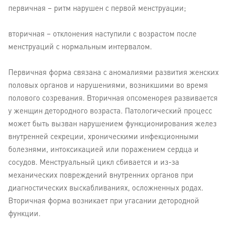
первичная – ритм нарушен с первой менструации;
вторичная – отклонения наступили с возрастом после
менструаций с нормальным интервалом.
Первичная форма связана с аномалиями развития женских
половых органов и нарушениями, возникшими во время
полового созревания. Вторичная опсоменорея развивается
у женщин детородного возраста. Патологический процесс
может быть вызван нарушением функционирования желез
внутренней секреции, хроническими инфекционными
болезнями, интоксикацией или поражением сердца и
сосудов. Менструальный цикл сбивается и из-за
механических повреждений внутренних органов при
диагностических выскабливаниях, осложненных родах.
Вторичная форма возникает при угасании детородной
функции.