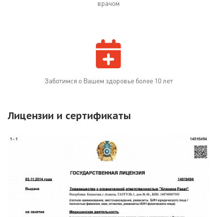
врачом
Заботимся о Вашем здоровье более 10 лет
Лицензии и сертификаты