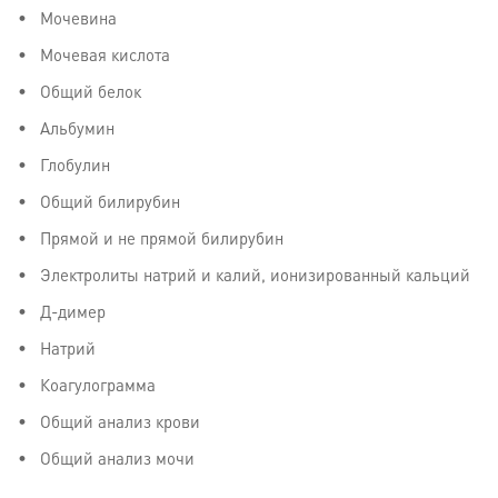
Мочевина
Мочевая кислота
Общий белок
Альбумин
Глобулин
Общий билирубин
Прямой и не прямой билирубин
Электролиты натрий и калий, ионизированный кальций
Д-димер
Натрий
Коагулограмма
Общий анализ крови
Общий анализ мочи