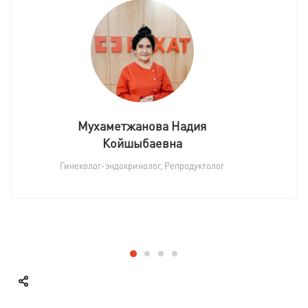
Мухаметжанова Надия
Койшыбаевна
Гинеколог-эндокринолог, Репродуктолог