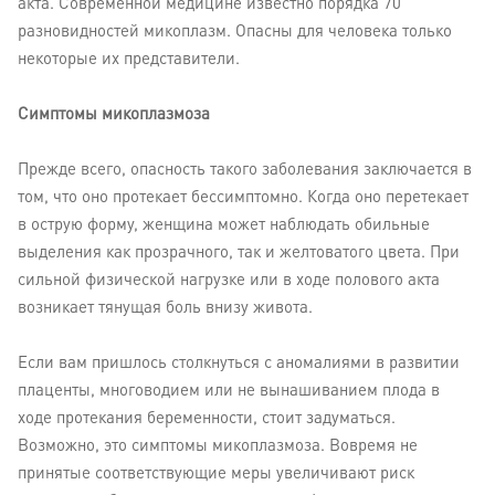
акта. Современной медицине известно порядка 70
разновидностей микоплазм. Опасны для человека только
некоторые их представители.
Симптомы микоплазмоза
Прежде всего, опасность такого заболевания заключается в
том, что оно протекает бессимптомно. Когда оно перетекает
в острую форму, женщина может наблюдать обильные
выделения как прозрачного, так и желтоватого цвета. При
сильной физической нагрузке или в ходе полового акта
возникает тянущая боль внизу живота.
Если вам пришлось столкнуться с аномалиями в развитии
плаценты, многоводием или не вынашиванием плода в
ходе протекания беременности, стоит задуматься.
Возможно, это симптомы микоплазмоза. Вовремя не
принятые соответствующие меры увеличивают риск