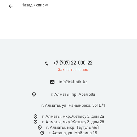
Назад к списку
+7 (707) 22-000-22
Заказать звонок
i
nfo@rklinik.kz
г. Алматы, пр. Абая 58а
г. Алматы, ул. Райымбека, 351Б/1
г. Алматы, мкр.Жетысу 3, дом 2а
г. Алматы, мкр.Жетысу 3, дом 2б
г. Алматы, мкр. Таугуль 46/1
г. Астана, ул. Майлина 18