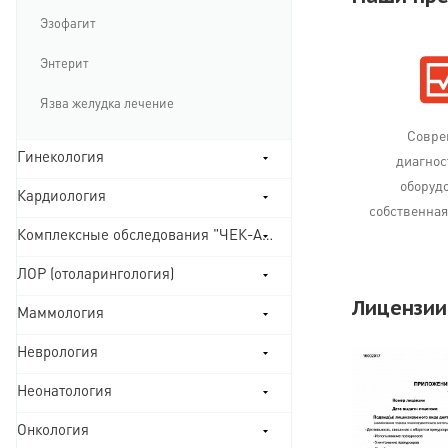
Эзофагит
Энтерит
Язва желудка лечение
Совре
Гинекология
диагнос
оборуд
Кардиология
собственная
Комплексные обследования "ЧЕК-АПЫ"
ЛОР (отоларингология)
Лицензии
Маммология
Неврология
Неонатология
Онкология