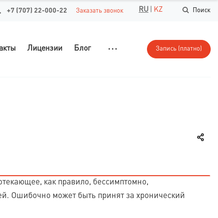
RU
|
KZ
+7 (707) 22-000-22
Поиск
Заказать звонок
акты
Лицензии
Блог
Запись (платно)
текающее, как правило, бессимптомно,
. Ошибочно может быть принят за хронический