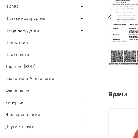
ОСМС
Офтальмохирургия
Патронаж детей
Педиатрия
Проктология
Терапия (ВОП)
Урология и Андрология
Флебология
Врачи
Хирургия
Эндокринология
Другие услуги