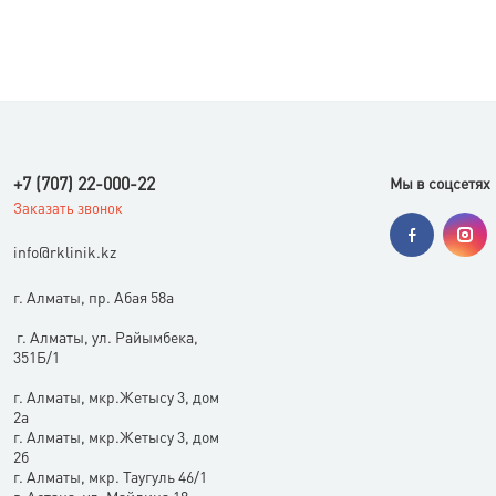
+7 (707) 22-000-22
Мы в соцсетях
Заказать звонок
i
nfo@rklinik.kz
г. Алматы, пр. Абая 58а
г. Алматы, ул. Райымбека,
351Б/1
г. Алматы, мкр.Жетысу 3, дом
2а
г. Алматы, мкр.Жетысу 3, дом
2б
г. Алматы, мкр. Таугуль 46/1