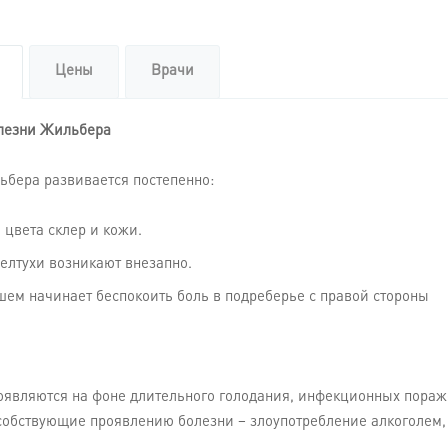
Цены
Врачи
лезни Жильбера
бера развивается постепенно:
цвета склер и кожи.
елтухи возникают внезапно.
ем начинает беспокоить боль в подреберье с правой стороны
являются на фоне длительного голодания, инфекционных пораж
собствующие проявлению болезни – злоупотребление алкоголем,