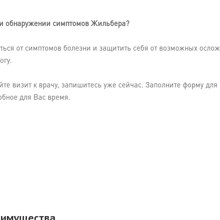
ри обнаружении симптомов Жильбера?
ться от симптомов болезни и защитить себя от возможных осло
огу.
йте визит к врачу, запишитесь уже сейчас. Заполните форму для
обное для Вас время.
еимущества