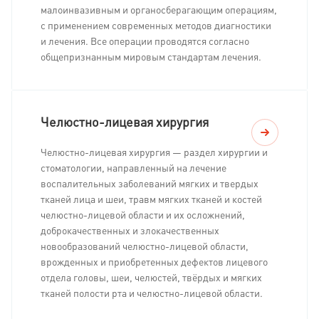
малоинвазивным и органосберагающим операциям,
с применением современных методов диагностики
и лечения. Все операции проводятся согласно
общепризнанным мировым стандартам лечения.
Челюстно-лицевая хирургия
Челюстно-лицевая хирургия — раздел хирургии и
стоматологии, направленный на лечение
воспалительных заболеваний мягких и твердых
тканей лица и шеи, травм мягких тканей и костей
челюстно-лицевой области и их осложнений,
доброкачественных и злокачественных
новообразований челюстно-лицевой области,
врожденных и приобретенных дефектов лицевого
отдела головы, шеи, челюстей, твёрдых и мягких
тканей полости рта и челюстно-лицевой области.