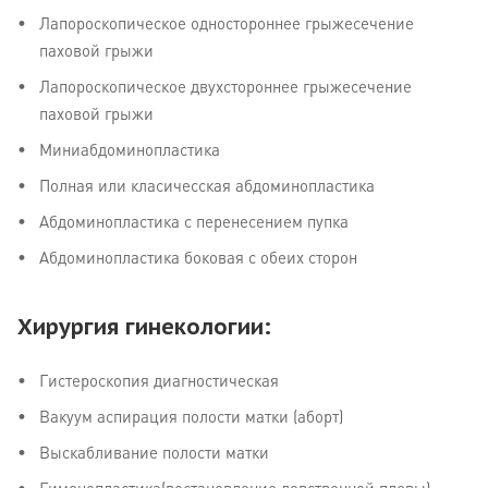
Лапороскопическое одностороннее грыжесечение
паховой грыжи
Лапороскопическое двухстороннее грыжесечение
паховой грыжи
Миниабдоминопластика
Полная или класичесская абдоминопластика
Абдоминопластика с перенесением пупка
Абдоминопластика боковая с обеих сторон
Хирургия гинекологии:
Гистероскопия диагностическая
Вакуум аспирация полости матки (аборт)
Выскабливание полости матки