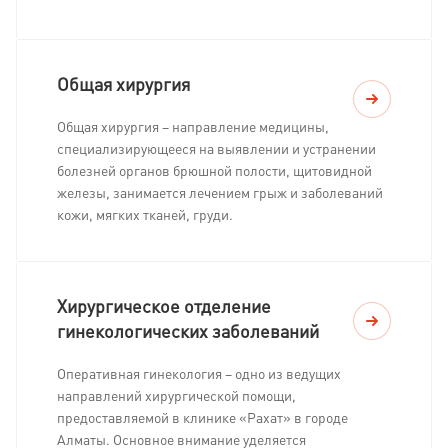
Общая хирургия
Общая хирургия – направление медицины,
специализирующееся на выявлении и устранении
болезней органов брюшной полости, щитовидной
железы, занимается лечением грыж и заболеваний
кожи, мягких тканей, груди.
Хирургическое отделение
гинекологических заболеваний
Оперативная гинекология – одно из ведущих
направлений хирургической помощи,
предоставляемой в клинике «Рахат» в городе
Алматы. Основное внимание уделяется