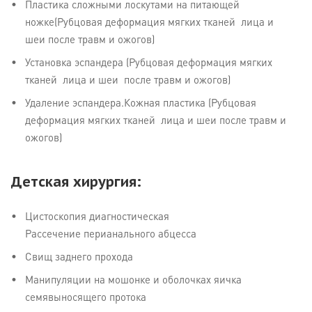
Пластика сложными лоскутами на питающей
ножке(Рубцовая деформация мягких тканей лица и
шеи после травм и ожогов)
Установка эспандера (Рубцовая деформация мягких
тканей лица и шеи после травм и ожогов)
Удаление эспандера.Кожная пластика (Рубцовая
деформация мягких тканей лица и шеи после травм и
ожогов)
Детская хирургия:
Цистоскопия диагностическая
Рассечение перианального абцесса
Свищ заднего прохода
Манипуляции на мошонке и оболочках яичка
семявыносящего протока