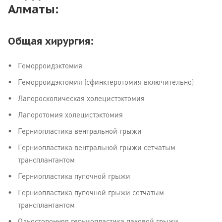
Алматы:
Общая хирургия:
Геморроидэктомия
Геморроидэктомия (сфинктеротомия включительно)
Лапороскопическая холецистэктомия
Лапоротомия холецистэктомия
Герниопластика вентральной грыжи
Герниопластика вентральной грыжи сетчатым
трансплантантом
Герниопластика пупочной грыжи
Герниопластика пупочной грыжи сетчатым
трансплантантом