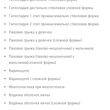
Гипоспадия дистально-стволовая форма
Гипоспадия дистально-стволовая сложной формы
Гипоспадия 1 этап промаксимально стволовая форма
Гипоспадия 2 этап промаксимально стволовая форма
Паховая грыжа у девочек
Паховая грыжа у девочек (сложной формы)
Паховая грыжа (пахово-мошоночная) у мальчиков
Паховая грыжа (пахово-мошоночная) у
мальчиков(сложной формы)
Варикоцеле
Варикоцеле ( сложной формы)
Меатопластика при меатостенозе
Водянка оболочек яичек
Водянка оболочек яичек (сложной формы)