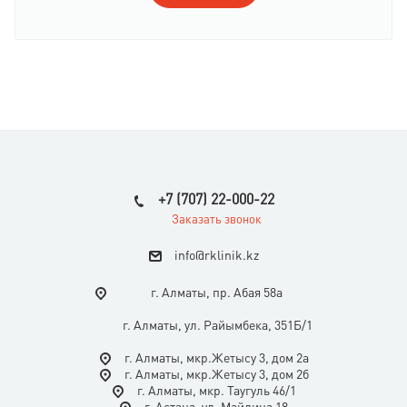
+7 (707) 22-000-22
Заказать звонок
i
nfo@rklinik.kz
г. Алматы, пр. Абая 58а
г. Алматы, ул. Райымбека, 351Б/1
г. Алматы, мкр.Жетысу 3, дом 2а
г. Алматы, мкр.Жетысу 3, дом 2б
г. Алматы, мкр. Таугуль 46/1