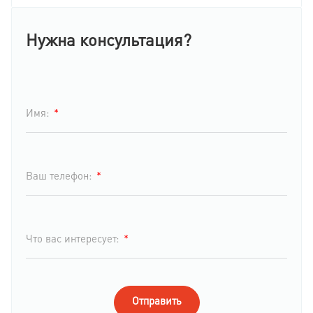
Нужна консультация?
*
Имя:
*
Ваш телефон:
*
Что вас интересует:
Отправить