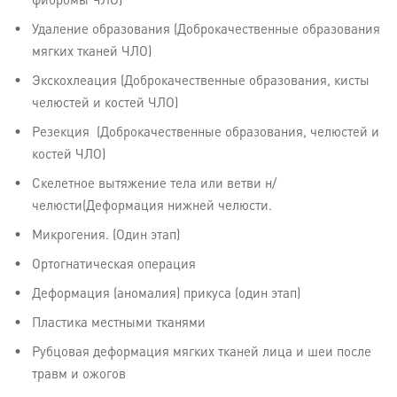
фибромы ЧЛО)
Удаление образования (Доброкачественные образования
мягких тканей ЧЛО)
Экскохлеация (Доброкачественные образования, кисты
челюстей и костей ЧЛО)
Резекция (Доброкачественные образования, челюстей и
костей ЧЛО)
Скелетное вытяжение тела или ветви н/
челюсти(Деформация нижней челюсти.
Микрогения. (Один этап)
Ортогнатическая операция
Деформация (аномалия) прикуса (один этап)
Пластика местными тканями
Рубцовая деформация мягких тканей лица и шеи после
травм и ожогов