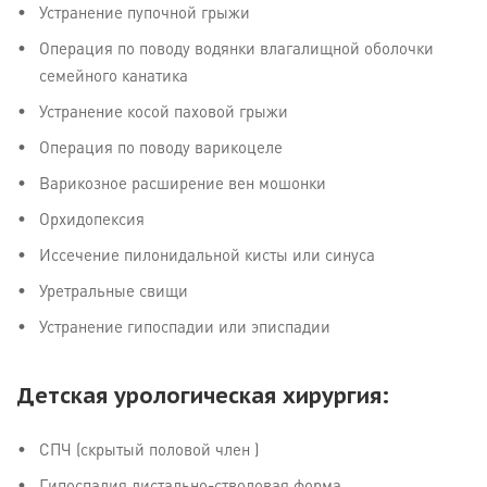
Устранение пупочной грыжи
Операция по поводу водянки влагалищной оболочки
семейного канатика
Устранение косой паховой грыжи
Операция по поводу варикоцеле
Варикозное расширение вен мошонки
Орхидопексия
Иссечение пилонидальной кисты или синуса
Уретральные свищи
Устранение гипоспадии или эписпадии
Детская урологическая хирургия:
СПЧ (скрытый половой член )