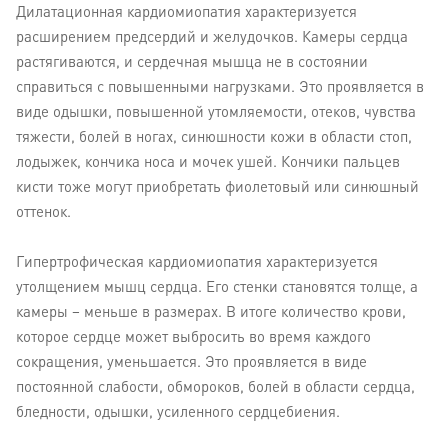
Дилатационная кардиомиопатия характеризуется
расширением предсердий и желудочков. Камеры сердца
растягиваются, и сердечная мышца не в состоянии
справиться с повышенными нагрузками. Это проявляется в
виде одышки, повышенной утомляемости, отеков, чувства
тяжести, болей в ногах, синюшности кожи в области стоп,
лодыжек, кончика носа и мочек ушей. Кончики пальцев
кисти тоже могут приобретать фиолетовый или синюшный
оттенок.
Гипертрофическая кардиомиопатия характеризуется
утолщением мышц сердца. Его стенки становятся толще, а
камеры – меньше в размерах. В итоге количество крови,
которое сердце может выбросить во время каждого
сокращения, уменьшается. Это проявляется в виде
постоянной слабости, обмороков, болей в области сердца,
бледности, одышки, усиленного сердцебиения.