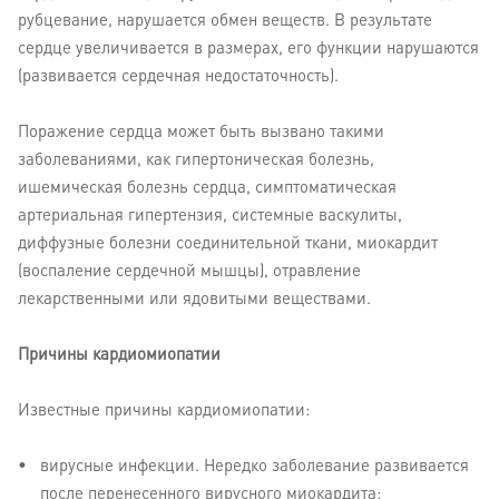
рубцевание, нарушается обмен веществ. В результате
сердце увеличивается в размерах, его функции нарушаются
(развивается сердечная недостаточность).
Поражение сердца может быть вызвано такими
заболеваниями, как гипертоническая болезнь,
ишемическая болезнь сердца, симптоматическая
артериальная гипертензия, системные васкулиты,
диффузные болезни соединительной ткани, миокардит
(воспаление сердечной мышцы), отравление
лекарственными или ядовитыми веществами.
Причины кардиомиопатии
Известные причины кардиомиопатии:
вирусные инфекции. Нередко заболевание развивается
после перенесенного вирусного миокардита;