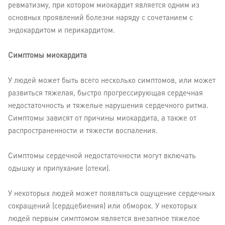
ревматизму, при котором миокардит является одним из
основных проявлений болезни наряду с сочетанием с
эндокардитом и перикардитом.
Симптомы миокардита
У людей может быть всего несколько симптомов, или может
развиться тяжелая, быстро прогрессирующая сердечная
недостаточность и тяжелые нарушения сердечного ритма.
Симптомы зависят от причины миокардита, а также от
распространенности и тяжести воспаления.
Симптомы сердечной недостаточности могут включать
одышку и припухание (отеки).
У некоторых людей может появляться ощущение сердечных
сокращений (сердцебиения) или обморок. У некоторых
людей первым симптомом является внезапное тяжелое