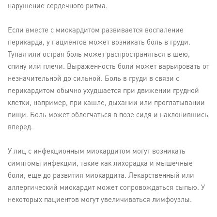
нарушение сердечного ритма.
Если вместе с миокардитом развивается воспаление
перикарда, у пациентов может возникать боль в груди.
Тупая или острая боль может распространяться в шею,
спину или плечи. Выраженность боли может варьировать от
незначительной до сильной. Боль в груди в связи с
перикардитом обычно ухудшается при движении грудной
клетки, например, при кашле, дыхании или проглатывании
пищи. Боль может облегчаться в позе сидя и наклонившись
вперед.
У лиц с инфекционным миокардитом могут возникать
симптомы инфекции, такие как лихорадка и мышечные
боли, еще до развития миокардита. Лекарственный или
аллергический миокардит может сопровождаться сыпью. У
некоторых пациентов могут увеличиваться лимфоузлы.