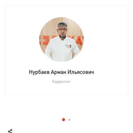
Нурбаев Арман Ильясович
Кардиолог