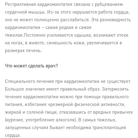
Рестриктивная кардиомиопатия связана с рубцеванием
сердечной мышцы. Из-за этого нарушается работа сердца,
оно не может полноценно расслабиться. Эта разновидность
кардиомиопатии – самая редкая и самая
тяжелая.Постоянно усиливается одышка, возникают отеки
на ногах, в животе, синюшность кожи, увеличивается в
размерах печень.
Что может сделать врач?
Специального лечения при кардиомиопатии не существует.
Большое значение имеет правильный образ. Затормозить
течение кардиомиопатии можно при помощи правильного
питания, избегания чрезмерной физической активности,
жирной и соленой пищи, отказавшись от вредных привычек
(курение, употребление алкоголя). В самых тяжелых,
запущенных случаях бывает необходима трансплантация
сердца.