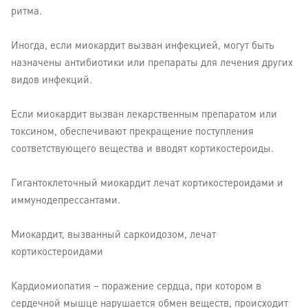
ритма.
Иногда, если миокардит вызван инфекцией, могут быть
назначены антибиотики или препараты для лечения других
видов инфекций.
Если миокардит вызван лекарственным препаратом или
токсином, обеспечивают прекращение поступления
соответствующего вещества и вводят кортикостероиды.
Гигантоклеточный миокардит лечат кортикостероидами и
иммунодепрессантами.
Миокардит, вызванный саркоидозом, лечат
кортикостероидами
Кардиомиопатия – поражение сердца, при котором в
сердечной мышце нарушается обмен веществ, происходит