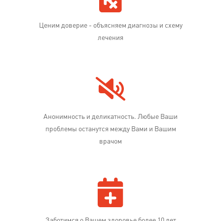
Ценим доверие - объясняем диагнозы и схему
лечения
Анонимность и деликатность. Любые Ваши
проблемы останутся между Вами и Вашим
врачом
Заботимся о Вашем здоровье более 10 лет