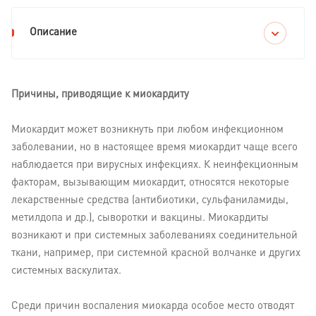
Описание
Причины, приводящие к миокардиту
Миокардит может возникнуть при любом инфекционном
заболевании, но в настоящее время миокардит чаще всего
наблюдается при вирусных инфекциях. К неинфекционным
факторам, вызывающим миокардит, относятся некоторые
лекарственные средства (антибиотики, сульфаниламиды,
метилдопа и др.), сыворотки и вакцины. Миокардиты
возникают и при системных заболеваниях соединительной
ткани, например, при системной красной волчанке и других
системных васкулитах.
Среди причин воспаления миокарда особое место отводят