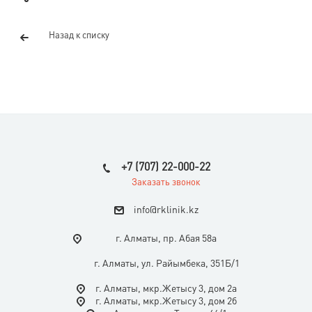
Назад к списку
+7 (707) 22-000-22
Заказать звонок
i
nfo@rklinik.kz
г. Алматы, пр. Абая 58а
г. Алматы, ул. Райымбека, 351Б/1
г. Алматы, мкр.Жетысу 3, дом 2а
г. Алматы, мкр.Жетысу 3, дом 2б