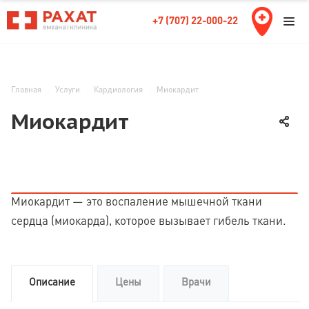
+7 (707) 22-000-22
Главная
Услуги
Кардиология
Миокардит
Миокардит
Миокардит — это воспаление мышечной ткани
сердца (миокарда), которое вызывает гибель ткани.
Описание
Цены
Врачи