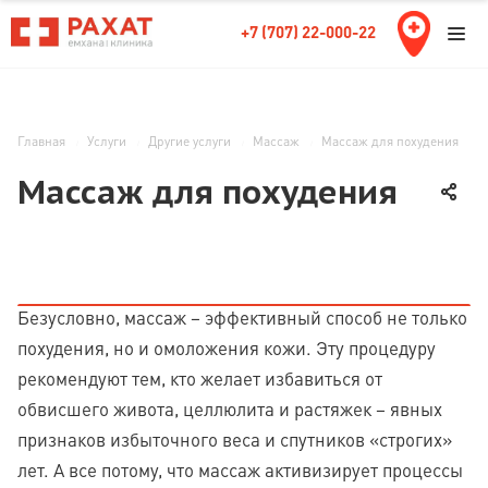
+7 (707) 22-000-22
Главная
Услуги
Другие услуги
Массаж
Массаж для похудения
Массаж для похудения
Безусловно, массаж – эффективный способ не только
похудения, но и омоложения кожи. Эту процедуру
рекомендуют тем, кто желает избавиться от
обвисшего живота, целлюлита и растяжек – явных
признаков избыточного веса и спутников «строгих»
лет. А все потому, что массаж активизирует процессы