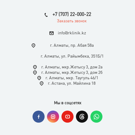
+7 (707) 22-000-22
Заказать звонок
i
nfo@rklinik.kz
г. Алматы, пр. Абая 58а
г. Алматы, ул. Райымбека, 351Б/1
г. Алматы, мкр.Жетысу 3, дом 2а
г. Алматы, мкр.Жетысу 3, дом 2б
г. Алматы, мкр. Таугуль 46/1
г. Астана, ул. Майлина 18
Мы в соцсетях