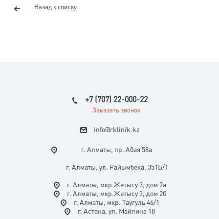
Назад к списку
+7 (707) 22-000-22
Заказать звонок
i
nfo@rklinik.kz
г. Алматы, пр. Абая 58а
г. Алматы, ул. Райымбека, 351Б/1
г. Алматы, мкр.Жетысу 3, дом 2а
г. Алматы, мкр.Жетысу 3, дом 2б
г. Алматы, мкр. Таугуль 46/1
г. Астана, ул. Майлина 18