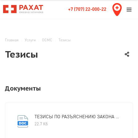
+7 (707) 22-000-22
Главная
Услуги
ОСМС
Тезисы
Тезисы
Документы
ТЕЗИСЫ ПО РАЗЪЯСНЕНИЮ ЗАКОНА ОБ ОСМС 18.12.2025 год
22.7 Кб