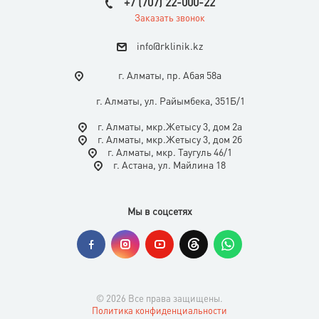
+7 (707) 22-000-22
Заказать звонок
i
nfo@rklinik.kz
г. Алматы, пр. Абая 58а
г. Алматы, ул. Райымбека, 351Б/1
г. Алматы, мкр.Жетысу 3, дом 2а
г. Алматы, мкр.Жетысу 3, дом 2б
г. Алматы, мкр. Таугуль 46/1
г. Астана, ул. Майлина 18
Мы в соцсетях
© 2026 Все права защищены.
Политика конфиденциальности