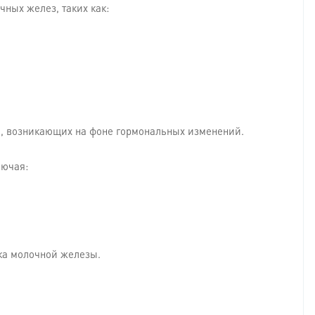
ных желез, таких как:
й, возникающих на фоне гормональных изменений.
лючая:
ка молочной железы.