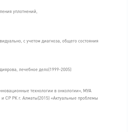
ления уплотнений,
идуально, с учетом диагноза, общего состояния
иярова, лечебное дело(1999-2005)
нновационные технологии в онкологии», МУА
и СР РК г. Алматы(2015) «Актуальные проблемы