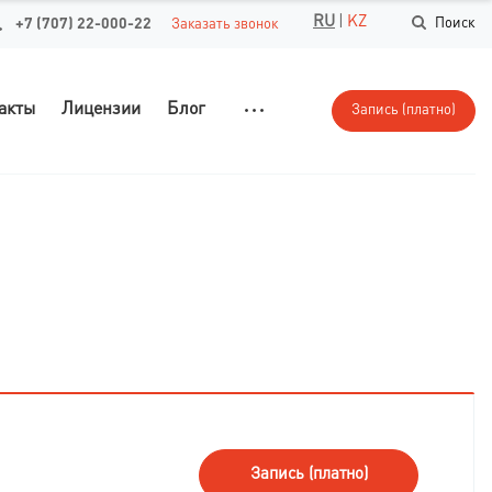
RU
|
KZ
+7 (707) 22-000-22
Поиск
Заказать звонок
акты
Лицензии
Блог
Запись (платно)
Запись (платно)