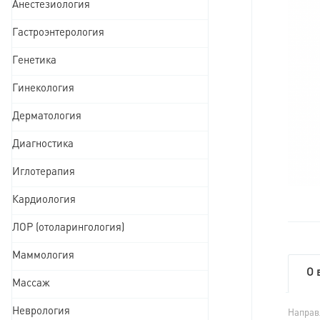
Анестезиология
Гастроэнтерология
Генетика
Гинекология
Дерматология
Диагностика
Иглотерапия
Кардиология
ЛОР (отоларингология)
Маммология
О 
Массаж
Неврология
Направ