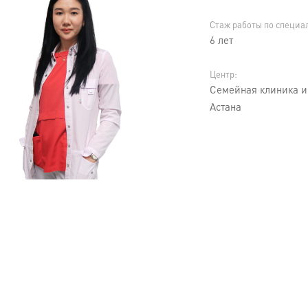
Стаж работы по специа
6 лет
Центр:
Семейная клиника и 
Астана