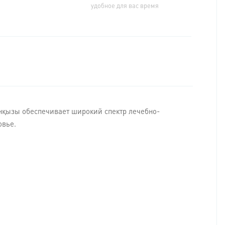
удобное для вас время
қызы обеспечивает широкий спектр лечебно-
овье.