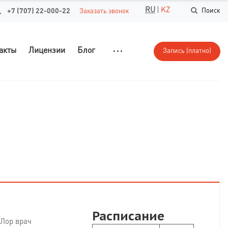
RU
|
KZ
+7 (707) 22-000-22
Поиск
Заказать звонок
акты
Лицензии
Блог
Запись (платно)
Расписание
 Лор врач