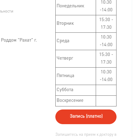
10:30
Понедельник
-14:00
льности
15:30 -
Вторник
17:30
10:30
Роддом "Рахат" г.
Среда
-14:00
15:30 -
Четверг
17:30
10:30
Пятница
-14:00
Суббота
Воскресение
Запись (платно)
Запишитесь на прием к доктору в