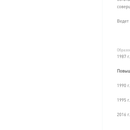
совер
Ведет 
Образо
1987 г
Повыш
1990 г
1995 г
2016 г