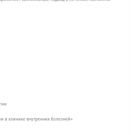
гии
ии в клинике внутренних болезней»