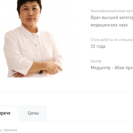
Квалификационная кат
Врач высшей катего
медицинских наук
Стаж работы по специа
32 года
Центр:
Медцентр - Абая про
враче
Цены
ы, премии