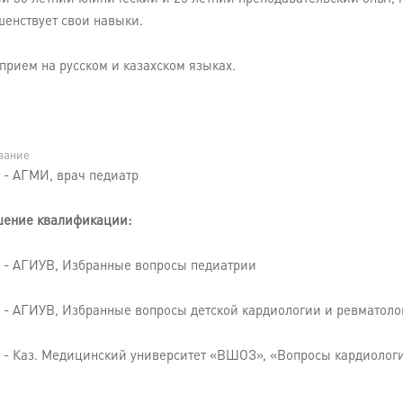
шенствует свои навыки.
прием на русском и казахском языках.
вание
. - АГМИ, врач педиатр
ение квалификации:
. - АГИУВ, Избранные вопросы педиатрии
. - АГИУВ, Избранные вопросы детской кардиологии и ревматоло
. - Каз. Медицинский университет «ВШОЗ», «Вопросы кардиолог