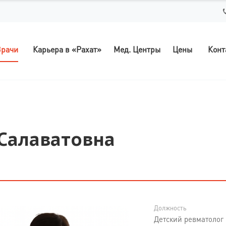
рачи
Карьера в «Рахат»
Мед. Центры
Цены
Конт
Салаватовна
Должность
Детский ревматолог