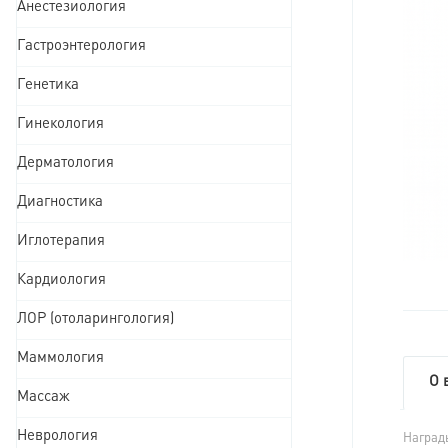
Анестезиология
Гастроэнтерология
Генетика
Гинекология
Дерматология
Диагностика
Иглотерапия
Кардиология
ЛОР (отоларингология)
Маммология
О 
Массаж
Неврология
Наград