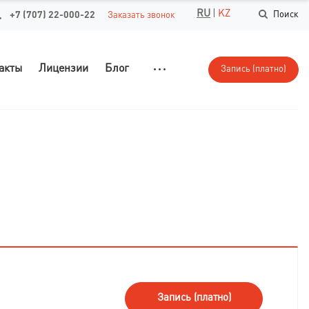
RU
|
KZ
+7 (707) 22-000-22
Поиск
Заказать звонок
акты
Лицензии
Блог
Запись (платно)
Запись (платно)