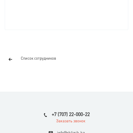
Список сотрудников
+7 (707) 22-000-22
Заказать звонок
i
nfo@rklinik.kz