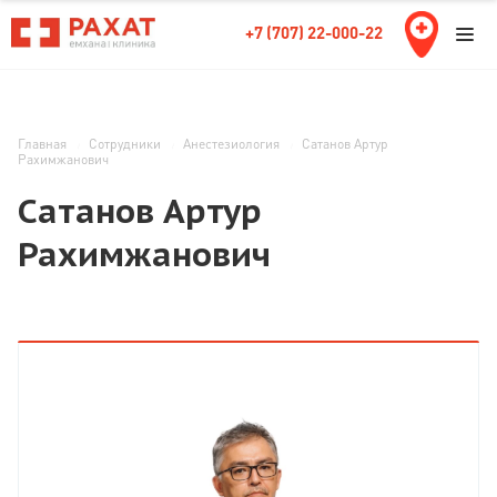
+7 (707) 22-000-22
Главная
Сотрудники
Анестезиология
Сатанов Артур
Рахимжанович
Сатанов Артур
Рахимжанович