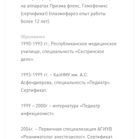
на аппаратах Призма флекс, Гемофеникс
(сертификат) (плазмофарез опыт работы
более 12 лет).
Образование
1990-1993 гг., Республиканское медицинское
училище, специальность «Сестринское
дело».
1993-1999 гг. – КазНМУ им. А.С.
Асфендиярова, специальность «Педиатр».
Сертификат.
1999 – 2000г – интернатура «Педиатр
инфекционист».
2004г. – Первичная специализация АГИУВ
«Реаниматолог анестезиолог». Сертификат.