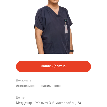
Запись (платно)
Должность
Анестезиолог-реаниматолог
Центр:
Медцентр - Жетысу 3-й микрорайон, 2А