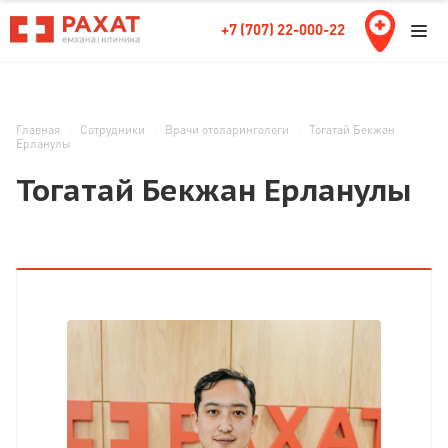
+7 (707) 22-000-22
Главная
Сотрудники
Врачи отоларингологи
Тогатай Бекжан
Ерланулы
Тогатай Бекжан Ерланулы