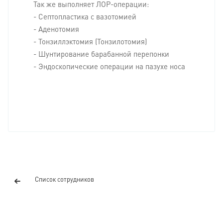
Так же выполняет ЛОР-операции:
- Септопластика с вазотомией
- Аденотомия
- Тонзиллэктомия (Тонзилотомия)
- Шунтирование барабанной перепонки
- Эндоскопические операции на пазухе носа
Список сотрудников