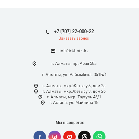
+7 (707) 22-000-22
Заказать звонок
i
nfo@rklinik.kz
г. Алматы, пр. Абая 58а
г. Алматы, ул. Райымбека, 351Б/1
г. Алматы, мкр.Жетысу 3, дом 2а
г. Алматы, мкр.Жетысу 3, дом 2б
г. Алматы, мкр. Таугуль 46/1
г. Астана, ул. Майлина 18
Мы в соцсетях