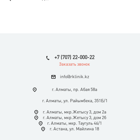
+7 (707) 22-000-22
Заказать звонок
i
nfo@rklinik.kz
г. Алматы, пр. Абая 58а
г. Алматы, ул. Райымбека, 351Б/1
г. Алматы, мкр.Жетысу 3, дом 2а
г. Алматы, мкр.Жетысу 3, дом 2б
г. Алматы, мкр. Таугуль 46/1
г. Астана, ул. Майлина 18