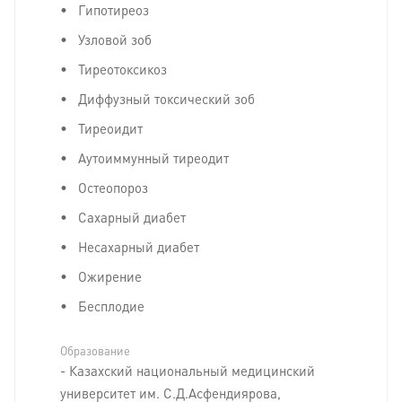
Гипотиреоз
Узловой зоб
Тиреотоксикоз
Диффузный токсический зоб
Тиреоидит
Аутоиммунный тиреодит
Остеопороз
Сахарный диабет
Несахарный диабет
Ожирение
Бесплодие
Образование
- Казахский национальный медицинский
университет им. С.Д.Асфендиярова,