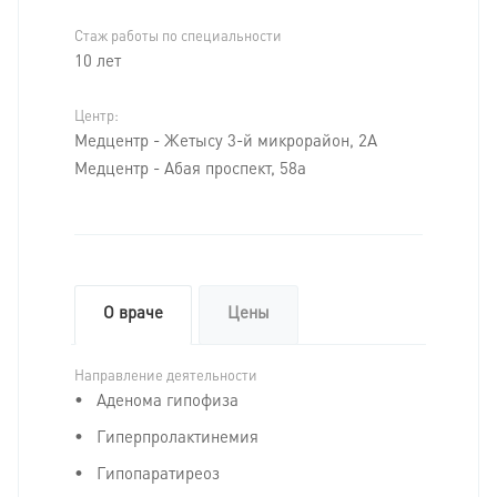
Стаж работы по специальности
10 лет
Центр:
Медцентр - Жетысу 3-й микрорайон, 2А
Медцентр - Абая проспект, 58а
О враче
Цены
Направление деятельности
Аденома гипофиза
Гиперпролактинемия
Гипопаратиреоз