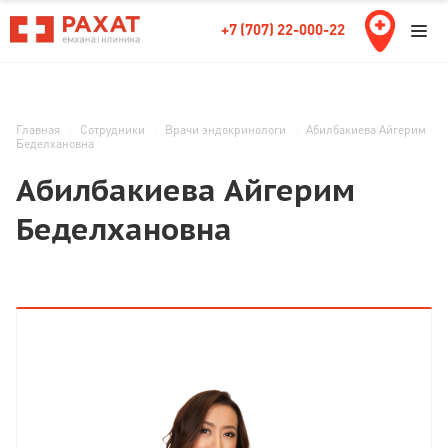
+7 (707) 22-000-22
Главная
Сотрудники
Врачи эндокринологи
Абилбакиева Айгерим
Беделхановна
Абилбакиева Айгерим
Беделхановна