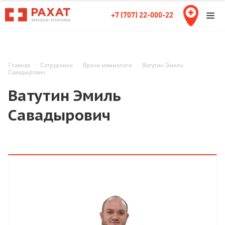
+7 (707) 22-000-22
Главная
Сотрудники
Врачи маммологи
Ватутин Эмиль
Савадырович
Ватутин Эмиль
Савадырович