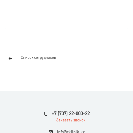
Список сотрудников
+7 (707) 22-000-22
Заказать звонок
i
nfo@rklinik.kz