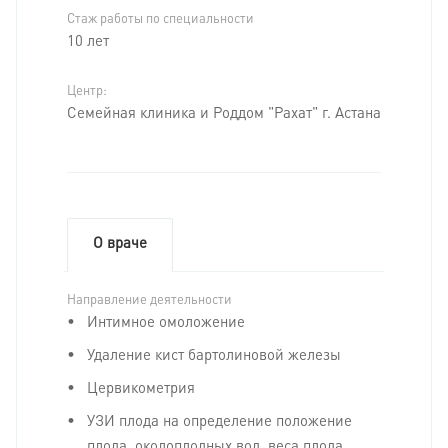
Стаж работы по специальности
10 лет
Центр:
Семейная клиника и Роддом "Рахат" г. Астана
О враче
Направление деятельности
Интимное омоложение
Удаление кист бартолиновой железы
Цервикометрия
УЗИ плода на определение положение
плода, околоплодных вод, веса плода