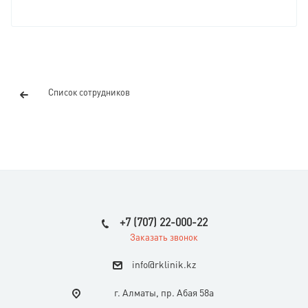
Список сотрудников
+7 (707) 22-000-22
Заказать звонок
i
nfo@rklinik.kz
г. Алматы, пр. Абая 58а