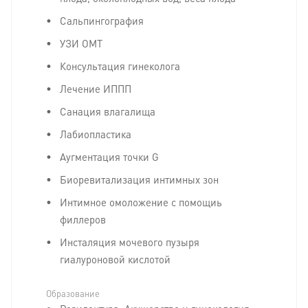
Сальпингография
УЗИ ОМТ
Консультация гинеколога
Лечение ИППП
Санация влагалища
Лабиопластика
Аугментация точки G
Биоревитализация интимных зон
Интимное омоложение с помощиь
филлеров
Инсталяция мочевого пузыря
гиалуроновой кислотой
Образование