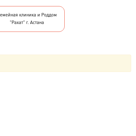
емейная клиника и Роддом
"Рахат" г. Астана