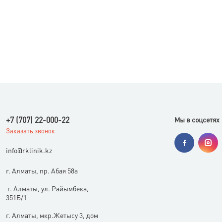
+7 (707) 22-000-22
Мы в соцсетях
Заказать звонок
i
nfo@rklinik.kz
г. Алматы, пр. Абая 58а
г. Алматы, ул. Райымбека,
351Б/1
г. Алматы, мкр.Жетысу 3, дом