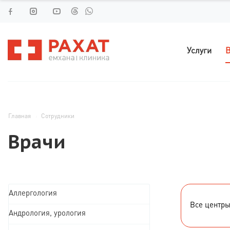
Услуги
В
Главная
Сотрудники
Врачи
Аллергология
Все центр
Андрология, урология