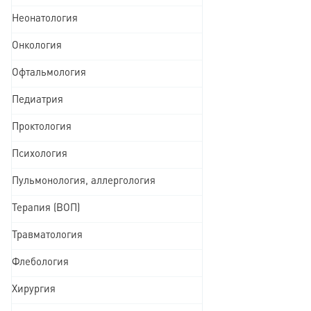
Неонатология
Онкология
Офтальмология
Педиатрия
Проктология
Психология
Пульмонология, аллергология
Терапия (ВОП)
Травматология
Флебология
Хирургия