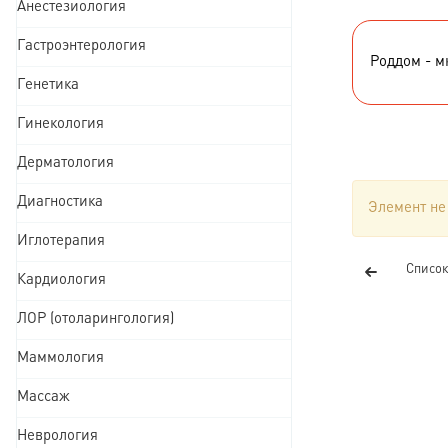
Анестезиология
Гастроэнтерология
Роддом - мк
Генетика
Гинекология
Дерматология
Диагностика
Элемент не
Иглотерапия
Список
Кардиология
ЛОР (отоларингология)
Маммология
Массаж
Неврология