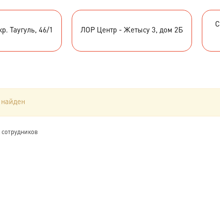
С
р. Таугуль, 46/1
ЛОР Центр - Жетысу 3, дом 2Б
 найден
 сотрудников