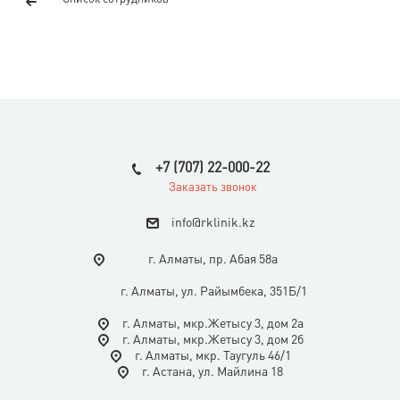
+7 (707) 22-000-22
Заказать звонок
i
nfo@rklinik.kz
г. Алматы, пр. Абая 58а
г. Алматы, ул. Райымбека, 351Б/1
г. Алматы, мкр.Жетысу 3, дом 2а
г. Алматы, мкр.Жетысу 3, дом 2б
г. Алматы, мкр. Таугуль 46/1
г. Астана, ул. Майлина 18