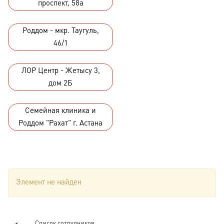
проспект, 58а
Роддом - мкр. Таугуль,
46/1
ЛОР Центр - Жетысу 3,
дом 2Б
Семейная клиника и
Роддом "Рахат" г. Астана
Элемент не найден
Список сотрудников