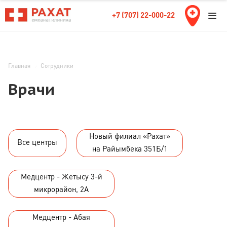
+7 (707) 22-000-22
Главная
Сотрудники
Врачи
Новый филиал «Рахат»
Все центры
на Райымбека 351Б/1
Медцентр - Жетысу 3-й
микрорайон, 2А
Медцентр - Абая