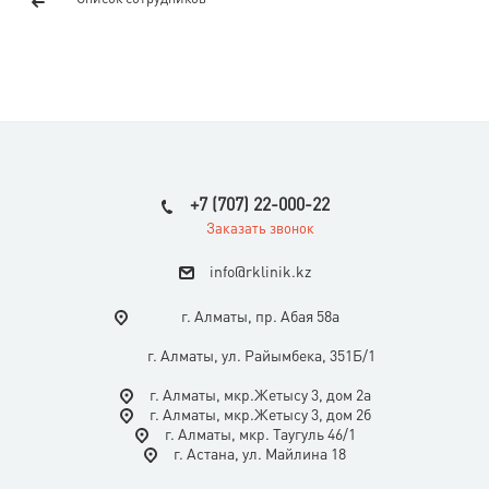
+7 (707) 22-000-22
Заказать звонок
i
nfo@rklinik.kz
г. Алматы, пр. Абая 58а
г. Алматы, ул. Райымбека, 351Б/1
г. Алматы, мкр.Жетысу 3, дом 2а
г. Алматы, мкр.Жетысу 3, дом 2б
г. Алматы, мкр. Таугуль 46/1
г. Астана, ул. Майлина 18