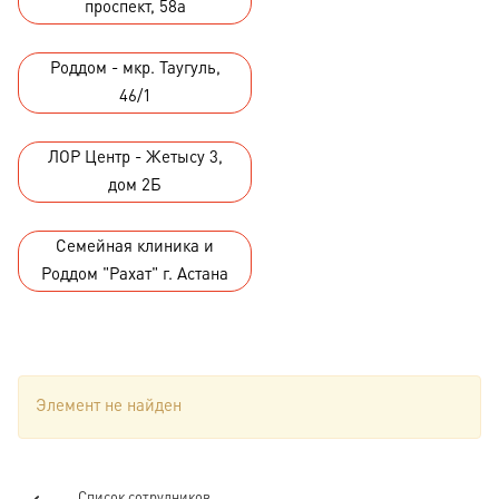
проспект, 58а
Роддом - мкр. Таугуль,
46/1
ЛОР Центр - Жетысу 3,
дом 2Б
Семейная клиника и
Роддом "Рахат" г. Астана
Элемент не найден
Список сотрудников