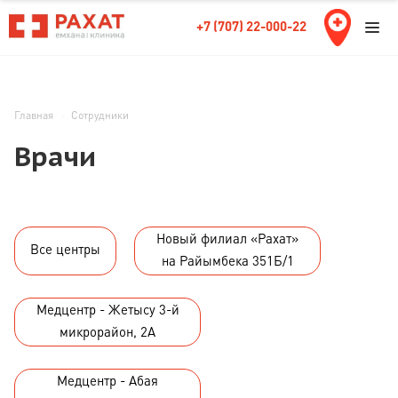
+7 (707) 22-000-22
Главная
Сотрудники
Врачи
Новый филиал «Рахат»
Все центры
на Райымбека 351Б/1
Медцентр - Жетысу 3-й
микрорайон, 2А
Медцентр - Абая